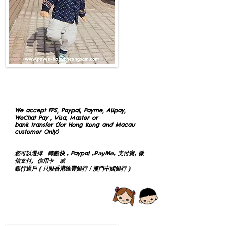
Payment
We accept FPS, Paypal, Payme, Alipay,
WeChat Pay , Visa, Master or
bank transfer (for Hong Kong and Macau
customer Only)
付款方式
Paypal
您可以選擇 轉數快 ,
,
PayMe
, 支付寶, 微
信支付, 信用卡 或
銀行過戶​ ( 只限香港匯豐銀行 / 澳門中國銀行 )