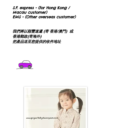
Delivery
S.F. express - (for Hong Kong /
Macau customer)
EMS -
(Other overseas customer)
配送方式
我們將以順豐速遞 (寄 香港/澳門) 或
香港郵政(寄海外)
把產品送至您提供的收件地址