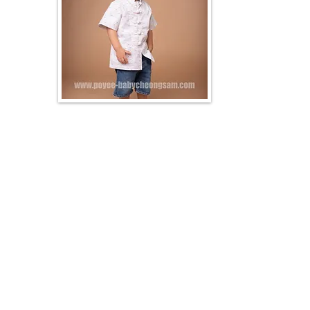
Order Procedure
Choose your favorite tradition chinese clothes
and add them in the shopping cart.
Fill in shipping details and make payment.
購物流程
您可瀏覽我們的網站、根據產品分類挑選
選擇後您可將產品放入購物車，填寫運送資訊並結帳付款