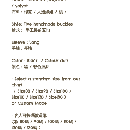
/ velvet
布料：
棉質 / 人造纖維 / 絨 /
Style:
Five handmade buckles
款式：
手工製前五扣
Sleeve :
Long
手袖：
長袖
Color :
Black / Colour dots
顏色：
黑 / 彩色波點
•
Select a standard size from our
chart
（ Size80 / Size90 / Size100 /
Size110 / Size120 / Size130 )
or
Custom Made
•
客人可按碼數選購
(如: 80碼 / 90碼 / 100碼 / 110碼 /
120碼 / 130碼 )