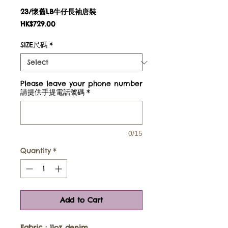
23/懷舊LB牛仔長袖唐裝
Price
HK$729.00
SIZE尺碼
*
Please leave your phone number
請提供手提電話號碼
*
0/15
Quantity
*
Add to Cart
Fabric :
11oz denim