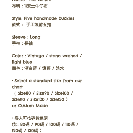
布料：
11安士牛仔布
Style:
Five handmade buckles
款式：
手工製前五扣
Sleeve :
Long
手袖：
長袖
Color :
Vintage / stone washed /
light blue
顏色：
漂白藍 / 懷舊 / 洗水
•
Select a standard size from our
chart
（ Size80 / Size90 / Size100 /
Size110 / Size120 / Size130 )
or
Custom Made
•
客人可按碼數選購
(如: 80碼 / 90碼 / 100碼 / 110碼 /
120碼 / 130碼 )