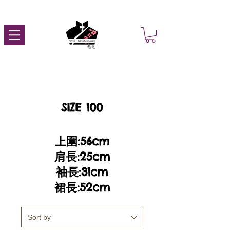
SIZE 100
上圍:56cm
肩長:25cm
袖長:31cm
裙長:52cm​