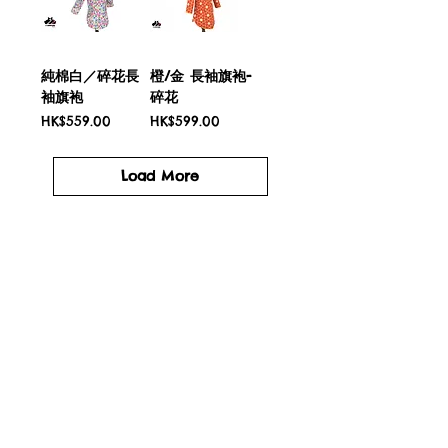
純棉白／碎花長
橙/金 長袖旗袍-
袖旗袍
碎花
Price
Price
HK$559.00
HK$599.00
Load More